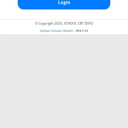
Login
© Copyright 2026, SCHOOL CBT SISFO
Aplikasi Simulasi Mandiri
:
#13.7.13